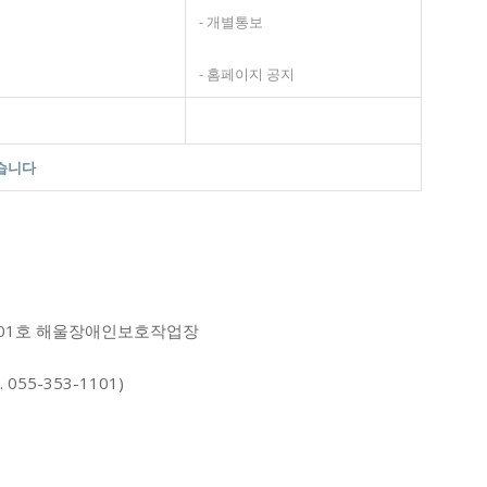
- 개별통보
- 홈페이지 공지
있습니다
4, 301호 해울장애인보호작업장
 055-353-1101)