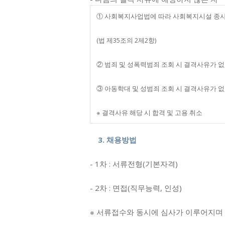
① 사회복지사업법에 따라 사회복지시설 종사
(법 제35조의 2제2항)
② 범죄 및 성폭력범죄 조회 시 결격사유가 없
③ 아동학대 및 성범죄 조회 시 결격사유가 없
※ 결격사유 해당 시 합격 및 고용 취소
3. 채용방법
- 1차 : 서류전형(기본자격)
- 2차 : 면접(직무능력, 인성)
※ 서류접수와 동시에 심사가 이루어지며