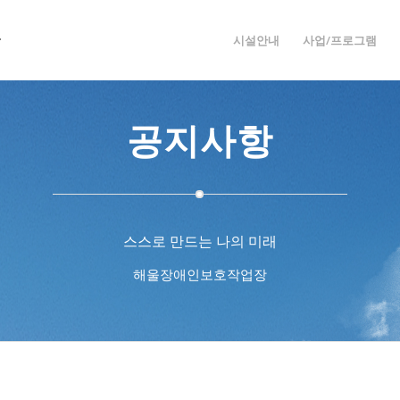
시설안내
사업/프로그램
공지사항
스스로 만드는 나의 미래
해울장애인보호작업장