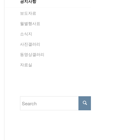
공지사항
보도자료
월별행사표
소식지
사진갤러리
동영상갤러리
자료실