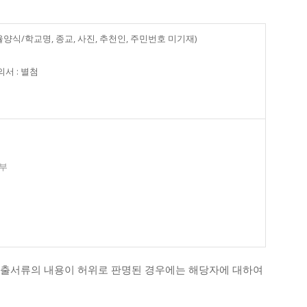
율양식/학교명, 종교, 사진, 추천인, 주민번호 미기재)
서 : 별첨
1부
제출서류의 내용이 허위로 판명된 경우에는 해당자에 대하여