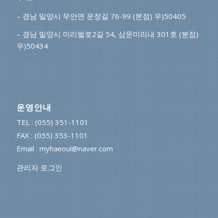
– 경남 밀양시 무안면 운정길 76-99 (본점) 우)50405
– 경남 밀양시 미리벌로2길 54, 삼문미리내 301호 (분점)
우)50434
운영안내
TEL : (055) 351-1101
FAX : (055) 353-1101
Email : myhaeoul@naver.com
관리자 로그인