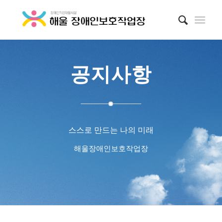
공지사항
스스로 만드는 나의 미래
해울장애인보호작업장