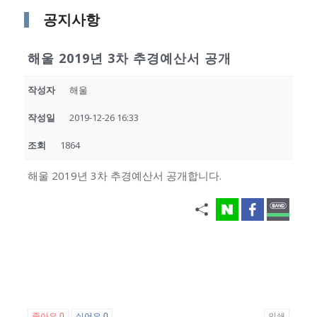
공지사항
해울 2019년 3차 추경예산서 공개
작성자
해울
작성일
2019-12-26 16:33
조회
1864
해울 2019년 3차 추경예산서 공개합니다.
좋아요
0
싫어요
0
인쇄