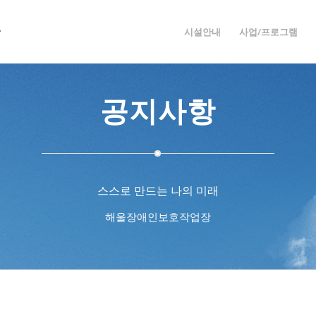
시설안내
사업/프로그램
공지사항
스스로 만드는 나의 미래
해울장애인보호작업장