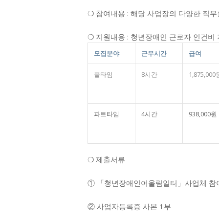
❍ 참여내용 : 해당 사업장의 다양한 직
❍ 지원내용 : 청년장애인 근로자 인건비
모집분야
근무시간
급여
풀타임
8시간
1,875,000
파트타임
4시간
938,000원
❍ 제출서류
① 「청년장애인어울림일터」사업체 참여
② 사업자등록증 사본 1부