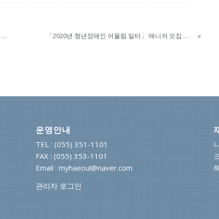
「2020년 청년장애인 어울림 일터」 참여자 모집 공고
「2020년 청년장애인 어울림 일터」 매니저 모집 공고
»
운영안내
TEL : (055) 351-1101
FAX : (055) 353-1101
Email : myhaeoul@naver.com
관리자 로그인