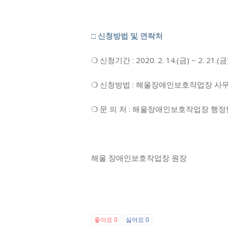
□
신청방법 및 연락처
❍ 신청기간 : 2020. 2. 14.(금) ~ 2. 21.(금
❍ 신청방법 : 해울장애인보호작업장 사무실 혹은
❍ 문 의 처 : 해울장애인보호작업장 행정팀 
해울 장애인보호작업장 원장
좋아요
0
싫어요
0