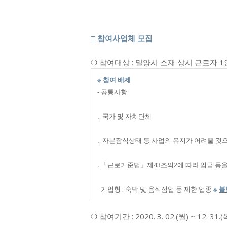
□
참여사업체 모집
❍ 참여대상 : 밀양시 소재 상시 근로자 
※
참여 배제
- 공통사항
․ 국가 및 자치단체
․ 자본잠식상태 등 사업의 유지가 어려울 것
․「근로기준법」제43조의2에 따라 임금 등을
- 기업형 : 숙박 및 음식점업 등 제한 업종
※
붙
❍ 참여기간 : 2020. 3. 02.(월) ~ 12. 31.(