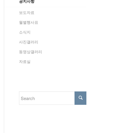
공지사항
보도자료
월별행사표
소식지
사진갤러리
동영상갤러리
자료실