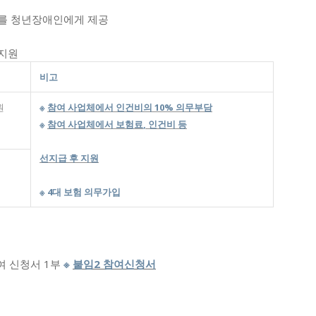
무를 청년장애인에게 제공
 지원
비고
원
※
참여 사업체에서 인건비의
10%
의무부담
※
참여 사업체에서 보험료
,
인건비 등
선지급 후 지원
※
4
대 보험 의무가입
 신청서 1부
※
붙임
2
참여신청서