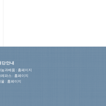
재단안내
나눔과베품 : 홈페이지
크레파스 : 홈페이지
해울 : 홈페이지