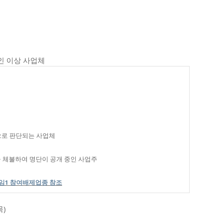
1인 이상 사업체
으로 판단되는 사업체
 체불하여 명단이 공개 중인 사업주
임
1
참여배제업종 참조
목)