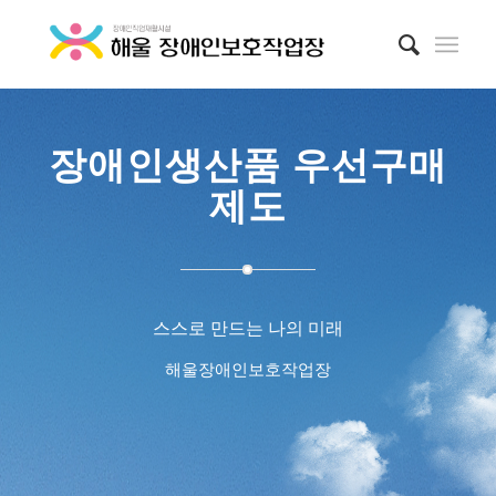
장애인생산품 우선구매
제도
스스로 만드는 나의 미래
해울장애인보호작업장