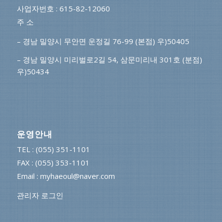
사업자번호 : 615-82-12060
주 소
– 경남 밀양시 무안면 운정길 76-99 (본점) 우)50405
– 경남 밀양시 미리벌로2길 54, 삼문미리내 301호 (분점)
우)50434
운영안내
TEL : (055) 351-1101
FAX : (055) 353-1101
Email : myhaeoul@naver.com
관리자 로그인