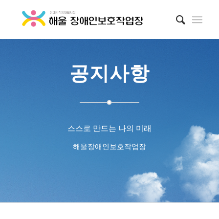
공지사항
스스로 만드는 나의 미래
해울장애인보호작업장